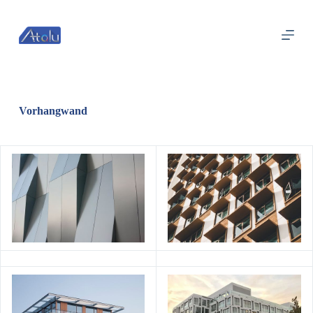
跳
过
内
容
Vorhangwand