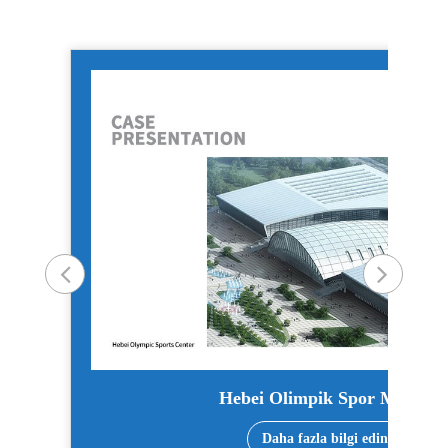
Hebei Olimpik Spor Merkezi
Daha fazla bilgi edinin