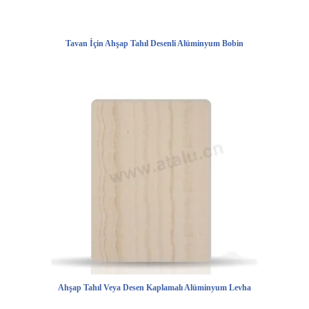
Tavan İçin Ahşap Tahıl Desenli Alüminyum Bobin
Ahşap Tahıl Veya Desen Kaplamalı Alüminyum Levha