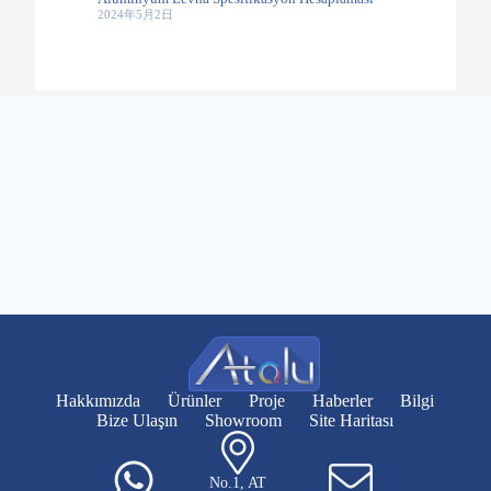
2024年5月2日
Hakkımızda
Ürünler
Proje
Haberler
Bilgi
Bize Ulaşın
Showroom
Site Haritası
No.1, AT