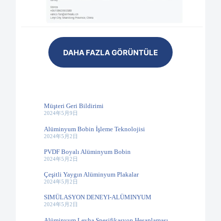
DAHA FAZLA GÖRÜNTÜLE
Müşteri Geri Bildirimi
2024年5月9日
Alüminyum Bobin İşleme Teknolojisi
2024年5月2日
PVDF Boyalı Alüminyum Bobin
2024年5月2日
Çeşitli Yaygın Alüminyum Plakalar
2024年5月2日
SIMÜLASYON DENEYI-ALÜMINYUM
2024年5月2日
Alüminyum Levha Spesifikasyon Hesaplaması