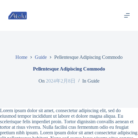
跳
过
内
容
Home
Guide
Pellentesque Adipiscing Commodo
Pellentesque Adipiscing Commodo
On
2024年2月8日
In
Guide
Lorem ipsum dolor sit amet, consectetur adipiscing elit, sed do
eiusmod tempor incididunt ut labore et dolore magna aliqua. Eu
scelerisque felis imperdiet proin. Tortor dignissim convallis aenean et
tortor at risus viverra. Nulla facilisi cras fermentum odio eu feugiat
pretium nibh ipsum. Lorem ipsum dolor sit amet consectetur adipiscing